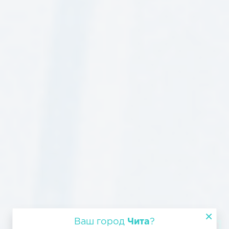
Ваш город
Чита
?