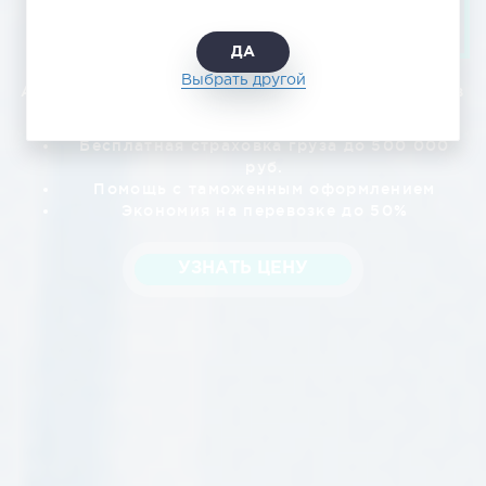
Доставка Вашего груза
в любую точку планеты!
ДА
Выбрать другой
Авто и авиатранспортом с гарантией доставки в
срок
Бесплатная страховка груза до 500 000
руб.
Помощь с таможенным оформлением
Экономия на перевозке до 50%
УЗНАТЬ ЦЕНУ