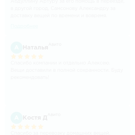
Абдуллину Артуру за его помощь в переезде,
в другой город, Самсонову Александру за
доставку вещей по времени и вовремя.
Большое спасибо! Так держать, ребята!
Подробнее
Авито
Наталья
Спасибо компании и отдельно Алексею.
Вещи доставили в полной сохранности. Буду
рекомендовать!
Авито
Костя Д
Спасибо за перевозку домашних вещей.