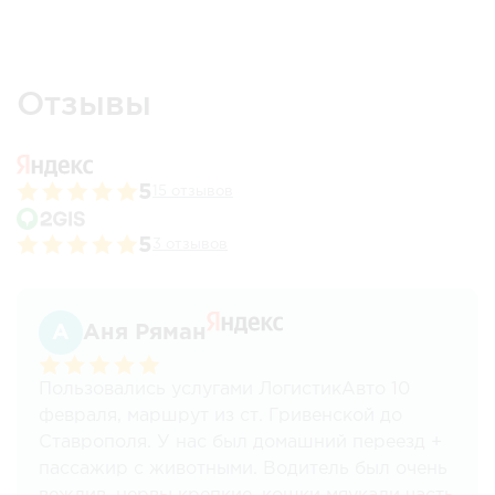
Отзывы
5
15 отзывов
5
3 отзывов
Аня Ряман
Пользовались услугами ЛогистикАвто 10
февраля, маршрут из ст. Гривенской до
Ставрополя. У нас был домашний переезд +
пассажир с животными. Водитель был очень